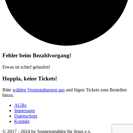
Fehler beim Bezahlvorgang!
Etwas ist schief gelaufen!
Hoppla, keine Tickets!
Bitte
wählen Veranstaltungen aus
and fügen Tickets zum Bestellen
hinzu.
AGBs
Impressum
Datenschutz
Kontakt
© 2017 - 2024 by Sonnenstrahlen für Jesus e.v.